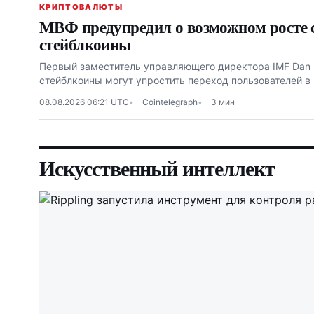
КРИПТОВАЛЮТЫ
МВФ предупредил о возможном росте 
стейблкоины
Первый заместитель управляющего директора IMF Dan K
стейблкоины могут упростить переход пользователей 
08.08.2026 06:21 UTC
Cointelegraph
3 мин
Искусственный интеллект