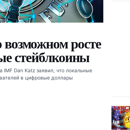
 возможном росте
вые стейблкоины
 IMF Dan Katz заявил, что локальные
ователей в цифровые доллары