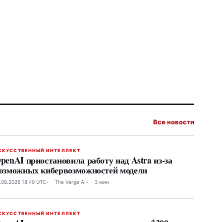
Все новости
СКУССТВЕННЫЙ ИНТЕЛЛЕКТ
penAI приостановила работу над Astra из-за
озможных кибервозможностей модели
.08.2026 18:40 UTC
The Verge AI
3 мин
СКУССТВЕННЫЙ ИНТЕЛЛЕКТ