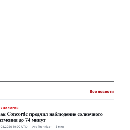
Все новости
ЕХНОЛОГИИ
ак Concorde продлил наблюдение солнечного
атмения до 74 минут
.08.2026 19:00 UTC
Ars Technica
3 мин