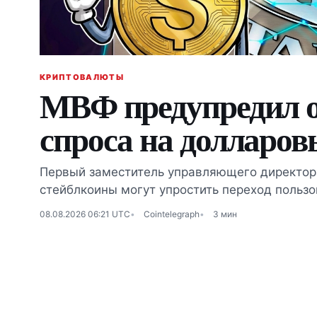
КРИПТОВАЛЮТЫ
МВФ предупредил о
спроса на долларо
Первый заместитель управляющего директора
стейблкоины могут упростить переход польз
08.08.2026 06:21 UTC
Cointelegraph
3 мин