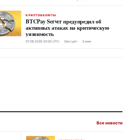
КРИПТОВАЛЮТЫ
BTCPay Server предупредил об
активных атаках на критическую
уязвимость
07.08.2026 20:00 UTC
Decrypt
3 мин
Все новости