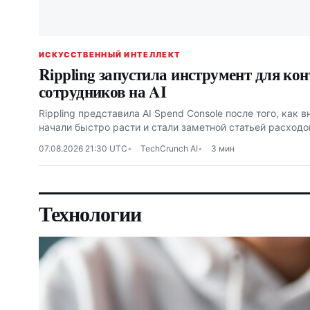
ИСКУССТВЕННЫЙ ИНТЕЛЛЕКТ
Rippling запустила инструмент для ко
сотрудников на AI
Rippling представила AI Spend Console после того, как 
начали быстро расти и стали заметной статьей расходо
07.08.2026 21:30 UTC
TechCrunch AI
3 мин
Технологии