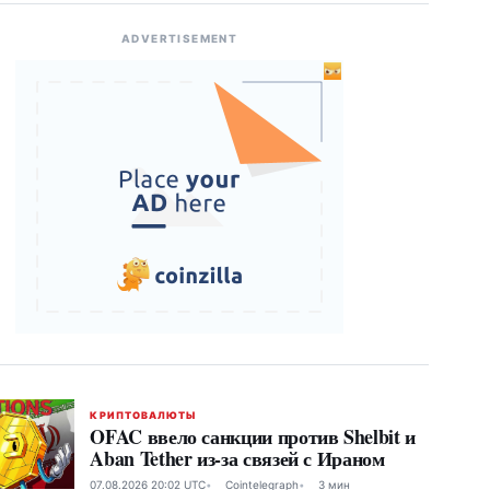
ADVERTISEMENT
КРИПТОВАЛЮТЫ
OFAC ввело санкции против Shelbit и
Aban Tether из-за связей с Ираном
07.08.2026 20:02 UTC
Cointelegraph
3 мин