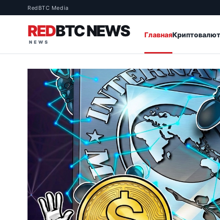
RedBTC Media
RED
BTC NEWS
Главная
Криптовалю