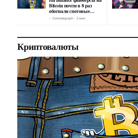
Bitcoin почти в 8 раз
обогнали спотовые
торги
Cointelegraph
3 мин
Криптовалюты