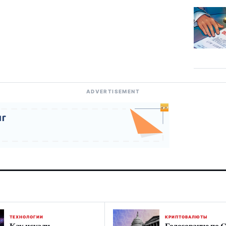
ADVERTISEMENT
ТЕХНОЛОГИИ
КРИПТОВАЛЮТЫ
Как искали
Голосование по Cl