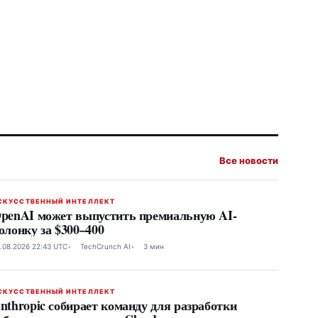
Все новости
СКУССТВЕННЫЙ ИНТЕЛЛЕКТ
penAI может выпустить премиальную AI-
олонку за $300–400
.08.2026 22:43 UTC
TechCrunch AI
3 мин
СКУССТВЕННЫЙ ИНТЕЛЛЕКТ
nthropic собирает команду для разработки