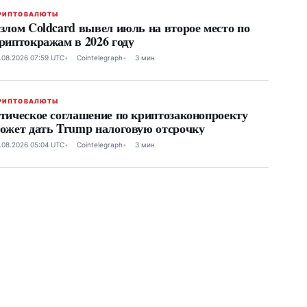
РИПТОВАЛЮТЫ
злом Coldcard вывел июль на второе место по
риптокражам в 2026 году
.08.2026 07:59 UTC
Cointelegraph
3 мин
РИПТОВАЛЮТЫ
тическое соглашение по криптозаконопроекту
ожет дать Trump налоговую отсрочку
.08.2026 05:04 UTC
Cointelegraph
3 мин