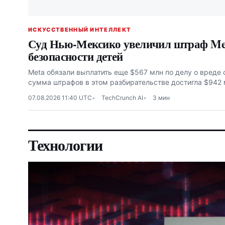
ИСКУССТВЕННЫЙ ИНТЕЛЛЕКТ
Суд Нью-Мексико увеличил штраф Met
безопасности детей
Meta обязали выплатить еще $567 млн по делу о вреде
сумма штрафов в этом разбирательстве достигла $942
07.08.2026 11:40 UTC
TechCrunch AI
3 мин
Технологии