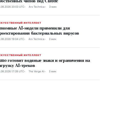
обственных чипов под Claude
.08.2026 20:03 UTC
Ars Technica
3 мин
СКУССТВЕННЫЙ ИНТЕЛЛЕКТ
еномные AI-модели применили для
роектирования бактериальных вирусов
.08.2026 19:04 UTC
Ars Technica
3 мин
СКУССТВЕННЫЙ ИНТЕЛЛЕКТ
uno готовит водяные знаки и ограничения на
агрузку AI-треков
.08.2026 17:39 UTC
The Verge AI
3 мин