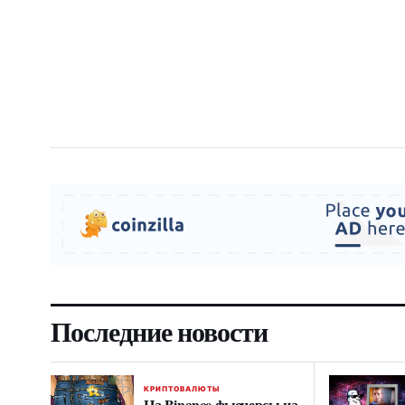
Последние новости
КРИПТОВАЛЮТЫ
На Binance фьючерсы на