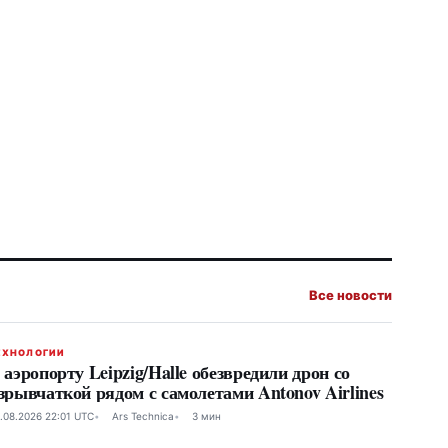
Все новости
ЕХНОЛОГИИ
 аэропорту Leipzig/Halle обезвредили дрон со
зрывчаткой рядом с самолетами Antonov Airlines
.08.2026 22:01 UTC
Ars Technica
3 мин