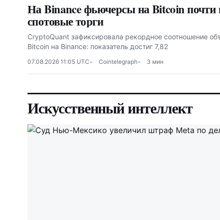
На Binance фьючерсы на Bitcoin почти 
спотовые торги
CryptoQuant зафиксировала рекордное соотношение об
Bitcoin на Binance: показатель достиг 7,82
07.08.2026 11:05 UTC
Cointelegraph
3 мин
Искусственный интеллект