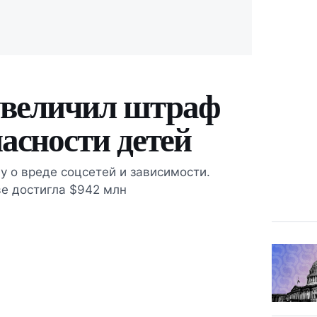
увеличил штраф
пасности детей
у о вреде соцсетей и зависимости.
е достигла $942 млн