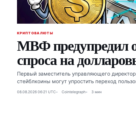
КРИПТОВАЛЮТЫ
МВФ предупредил о
спроса на долларо
Первый заместитель управляющего директора
стейблкоины могут упростить переход польз
08.08.2026 06:21 UTC
Cointelegraph
3 мин