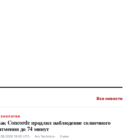
Все новости
ЕХНОЛОГИИ
ак Concorde продлил наблюдение солнечного
атмения до 74 минут
.08.2026 19:00 UTC
Ars Technica
3 мин