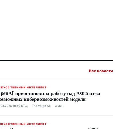
Все новости
СКУССТВЕННЫЙ ИНТЕЛЛЕКТ
penAI приостановила работу над Astra из-за
озможных кибервозможностей модели
.08.2026 18:40 UTC
The Verge AI
3 мин
СКУССТВЕННЫЙ ИНТЕЛЛЕКТ