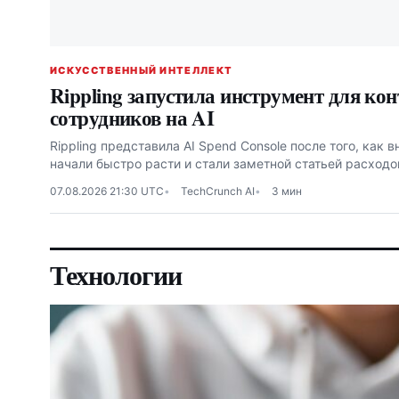
ИСКУССТВЕННЫЙ ИНТЕЛЛЕКТ
Rippling запустила инструмент для ко
сотрудников на AI
Rippling представила AI Spend Console после того, как 
начали быстро расти и стали заметной статьей расходо
07.08.2026 21:30 UTC
TechCrunch AI
3 мин
Технологии