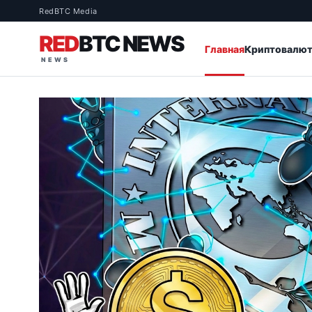
RedBTC Media
RED
BTC NEWS
Главная
Криптовалю