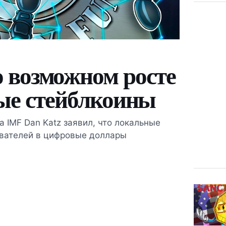
 возможном росте
вые стейблкоины
 IMF Dan Katz заявил, что локальные
ователей в цифровые доллары