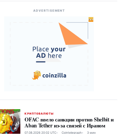
ADVERTISEMENT
КРИПТОВАЛЮТЫ
OFAC ввело санкции против Shelbit и
Aban Tether из-за связей с Ираном
07.08.2026 20:02 UTC
Cointelegraph
3 мин