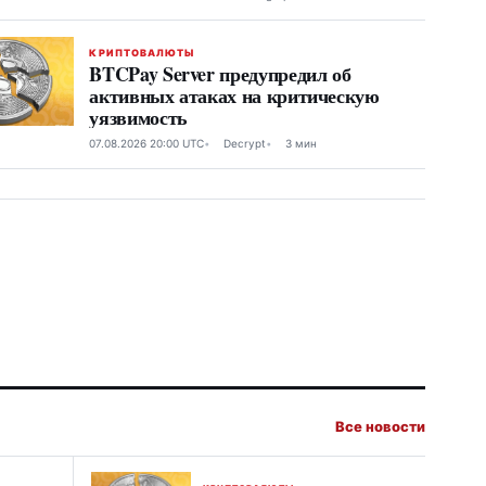
КРИПТОВАЛЮТЫ
BTCPay Server предупредил об
активных атаках на критическую
уязвимость
07.08.2026 20:00 UTC
Decrypt
3 мин
Все новости