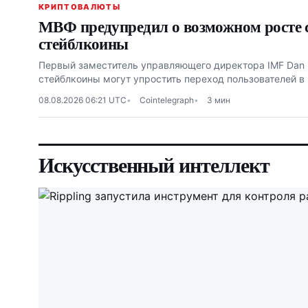
КРИПТОВАЛЮТЫ
МВФ предупредил о возможном росте 
стейблкоины
Первый заместитель управляющего директора IMF Dan K
стейблкоины могут упростить переход пользователей 
08.08.2026 06:21 UTC
Cointelegraph
3 мин
Искусственный интеллект