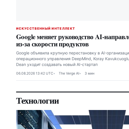
ИСКУССТВЕННЫЙ ИНТЕЛЛЕКТ
Google меняет руководство AI-направл
из-за скорости продуктов
Google объявила крупную перестановку в AI-организации
операционного управления DeepMind, Koray Kavukcuoglu 
Dean уходит создавать новый AI-стартап
06.08.2026 13:42 UTC
The Verge AI
3 мин
Технологии