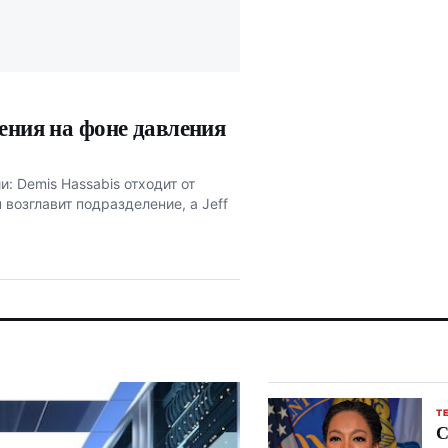
ения на фоне давления
: Demis Hassabis отходит от
возглавит подразделение, а Jeff
Т
С