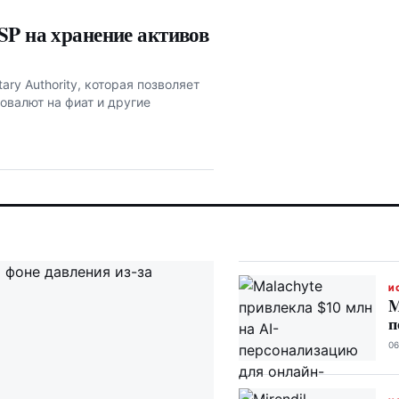
SP на хранение активов
ry Authority, которая позволяет
овалют на фиат и другие
И
M
п
06