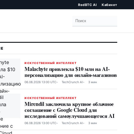
RedBTC AI
Кабинет
Поиск
ИСКУССТВЕННЫЙ ИНТЕЛЛЕКТ
Malachyte привлекла $10 млн на AI-
персонализацию для онлайн-магазинов
06.08.2026 13:00 UTC
TechCrunch AI
3 мин
ИСКУССТВЕННЫЙ ИНТЕЛЛЕКТ
Mirendil заключила крупное облачное
соглашение с Google Cloud для
исследований самоулучшающегося AI
06.08.2026 13:00 UTC
TechCrunch AI
3 мин