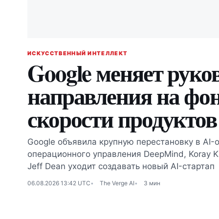
ИСКУССТВЕННЫЙ ИНТЕЛЛЕКТ
Google меняет руков
направления на фон
скорости продуктов
Google объявила крупную перестановку в AI-о
операционного управления DeepMind, Koray K
Jeff Dean уходит создавать новый AI-стартап
06.08.2026 13:42 UTC
The Verge AI
3 мин