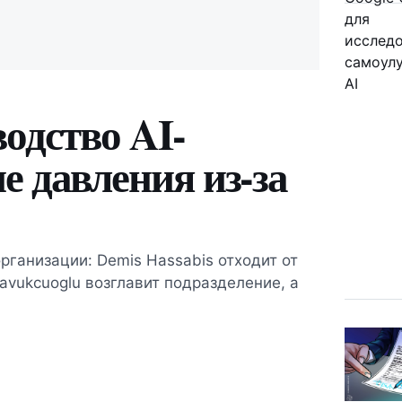
одство AI-
е давления из-за
рганизации: Demis Hassabis отходит от
avukcuoglu возглавит подразделение, а