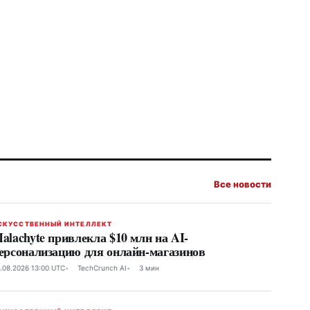
Все новости
СКУССТВЕННЫЙ ИНТЕЛЛЕКТ
alachyte привлекла $10 млн на AI-
ерсонализацию для онлайн-магазинов
.08.2026 13:00 UTC
TechCrunch AI
3 мин