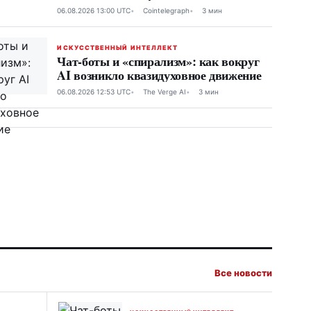
06.08.2026 13:00 UTC
Cointelegraph
3 мин
ИСКУССТВЕННЫЙ ИНТЕЛЛЕКТ
Чат-боты и «спирализм»: как вокруг
AI возникло квазидуховное движение
06.08.2026 12:53 UTC
The Verge AI
3 мин
Все новости