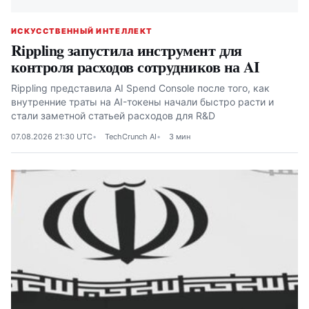
ИСКУССТВЕННЫЙ ИНТЕЛЛЕКТ
Rippling запустила инструмент для
контроля расходов сотрудников на AI
Rippling представила AI Spend Console после того, как
внутренние траты на AI-токены начали быстро расти и
стали заметной статьей расходов для R&D
07.08.2026 21:30 UTC
TechCrunch AI
3 мин