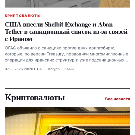
КРИПТОВАЛЮТЫ
США внесли Shelbit Exchange и Aban
Tether в санкционный список из-за связей
с Ираном
OFAC объявило о санкциях против двух криптобирж,
которые, по версии Treasury, проводили многомиллионные
операции для иранских структур и уже подсанкционных
платформ
07.08.2026 20:28 UTC
Decrypt
3 мин
Криптовалюты
Все новости