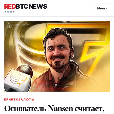
RED
BTC NEWS
Меню
КРИПТОВАЛЮТЫ
Основатель Nansen считает,