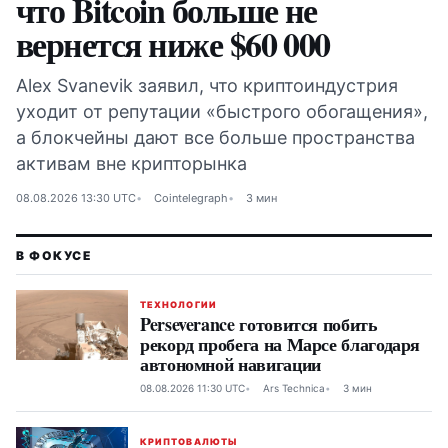
что Bitcoin больше не
вернется ниже $60 000
Alex Svanevik заявил, что криптоиндустрия
уходит от репутации «быстрого обогащения»,
а блокчейны дают все больше пространства
активам вне крипторынка
08.08.2026 13:30 UTC
Cointelegraph
3 мин
ТЕХНОЛОГИИ
Perseverance готовится побить
рекорд пробега на Марсе благодаря
автономной навигации
08.08.2026 11:30 UTC
Ars Technica
3 мин
КРИПТОВАЛЮТЫ