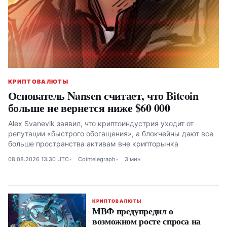
КРИПТОВАЛЮТЫ
Основатель Nansen считает, что Bitcoin
больше не вернется ниже $60 000
Alex Svanevik заявил, что криптоиндустрия уходит от
репутации «быстрого обогащения», а блокчейны дают все
больше пространства активам вне крипторынка
08.08.2026 13:30 UTC
Cointelegraph
3 мин
КРИПТОВАЛЮТЫ
МВФ предупредил о
возможном росте спроса на