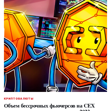
КРИПТОВАЛЮТЫ
Объем бессрочных фьючерсов на CEX