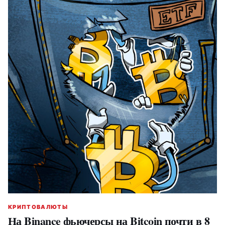
КРИПТОВАЛЮТЫ
На Binance фьючерсы на Bitcoin почти в 8