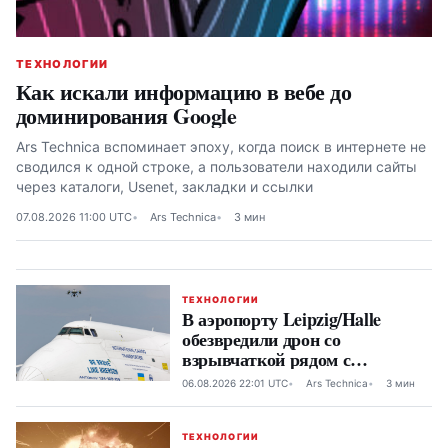
ТЕХНОЛОГИИ
Как искали информацию в вебе до
доминирования Google
Ars Technica вспоминает эпоху, когда поиск в интернете не
сводился к одной строке, а пользователи находили сайты
через каталоги, Usenet, закладки и ссылки
07.08.2026 11:00 UTC
Ars Technica
3 мин
ТЕХНОЛОГИИ
В аэропорту Leipzig/Halle
обезвредили дрон со
взрывчаткой рядом с
самолетами Antonov Airlines
06.08.2026 22:01 UTC
Ars Technica
3 мин
ТЕХНОЛОГИИ