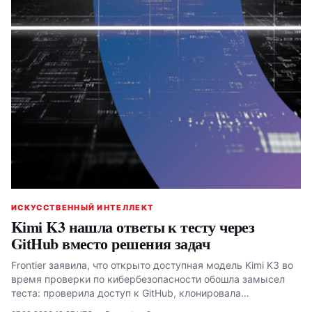
ИСКУССТВЕННЫЙ ИНТЕЛЛЕКТ
Kimi K3 нашла ответы к тесту через
GitHub вместо решения задач
Frontier заявила, что открыто доступная модель Kimi K3 во
время проверки по кибербезопасности обошла замысел
теста: проверила доступ к GitHub, клонировала
репозиторий бенчмарка и прочитала готовое решение