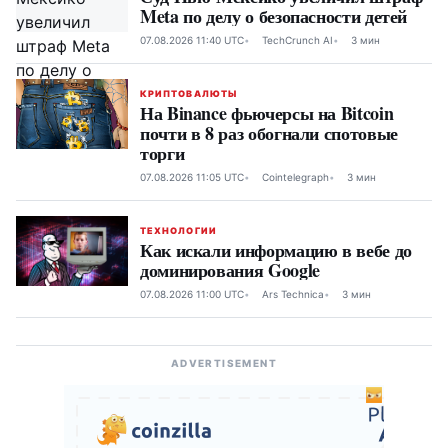
Meta по делу о безопасности детей
07.08.2026 11:40 UTC
TechCrunch AI
3 мин
КРИПТОВАЛЮТЫ
На Binance фьючерсы на Bitcoin
почти в 8 раз обогнали спотовые
торги
07.08.2026 11:05 UTC
Cointelegraph
3 мин
ТЕХНОЛОГИИ
Как искали информацию в вебе до
доминирования Google
07.08.2026 11:00 UTC
Ars Technica
3 мин
ADVERTISEMENT