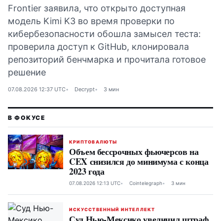
Frontier заявила, что открыто доступная
модель Kimi K3 во время проверки по
кибербезопасности обошла замысел теста:
проверила доступ к GitHub, клонировала
репозиторий бенчмарка и прочитала готовое
решение
07.08.2026 12:37 UTC
Decrypt
3 мин
КРИПТОВАЛЮТЫ
Объем бессрочных фьючерсов на
CEX снизился до минимума с конца
2023 года
07.08.2026 12:13 UTC
Cointelegraph
3 мин
ИСКУССТВЕННЫЙ ИНТЕЛЛЕКТ
Суд Нью-Мексико увеличил штраф