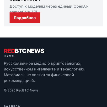
Доступ к моделям через единый OpenAI-
compatible API.
Подробнее
RED
BTC NEWS
Русскоязычное медио о криптовалютах,
искусственном интеллекте и технологиях.
Материалы не являются финансовой
рекомендацией.
© 2026 RedBTC News
РАЗДЕЛЫ