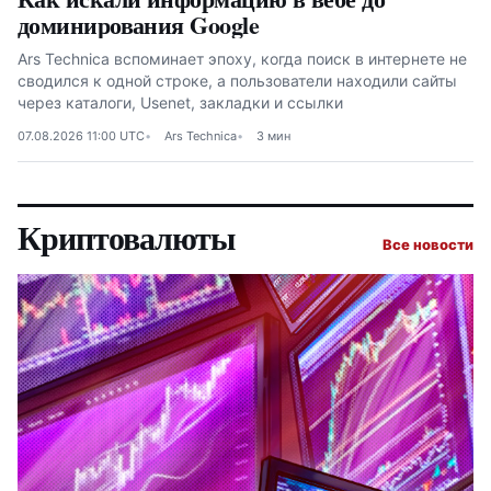
доминирования Google
Ars Technica вспоминает эпоху, когда поиск в интернете не
сводился к одной строке, а пользователи находили сайты
через каталоги, Usenet, закладки и ссылки
07.08.2026 11:00 UTC
Ars Technica
3 мин
Криптовалюты
Все новости