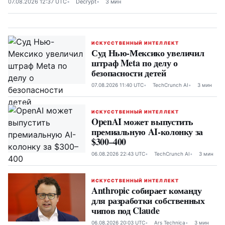
07.08.2026 12:37 UTC
Decrypt
3 мин
ИСКУССТВЕННЫЙ ИНТЕЛЛЕКТ
Суд Нью-Мексико увеличил
штраф Meta по делу о
безопасности детей
07.08.2026 11:40 UTC
TechCrunch AI
3 мин
ИСКУССТВЕННЫЙ ИНТЕЛЛЕКТ
OpenAI может выпустить
премиальную AI-колонку за
$300–400
06.08.2026 22:43 UTC
TechCrunch AI
3 мин
ИСКУССТВЕННЫЙ ИНТЕЛЛЕКТ
Anthropic собирает команду
для разработки собственных
чипов под Claude
06.08.2026 20:03 UTC
Ars Technica
3 мин