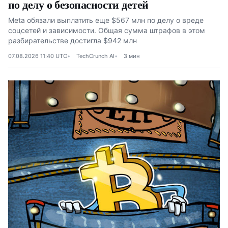
по делу о безопасности детей
Meta обязали выплатить еще $567 млн по делу о вреде
соцсетей и зависимости. Общая сумма штрафов в этом
разбирательстве достигла $942 млн
07.08.2026 11:40 UTC
TechCrunch AI
3 мин