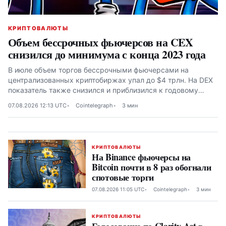
КРИПТОВАЛЮТЫ
Объем бессрочных фьючерсов на CEX
снизился до минимума с конца 2023 года
В июле объем торгов бессрочными фьючерсами на
централизованных криптобиржах упал до $4 трлн. На DEX
показатель также снизился и приблизился к годовому
минимуму
07.08.2026 12:13 UTC
Cointelegraph
3 мин
КРИПТОВАЛЮТЫ
На Binance фьючерсы на
Bitcoin почти в 8 раз обогнали
спотовые торги
07.08.2026 11:05 UTC
Cointelegraph
3 мин
КРИПТОВАЛЮТЫ