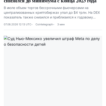
снизился до минимума с конца 2023 года
В июле объем торгов бессрочными фьючерсами на
централизованных криптобиржах упал до $4 трлн. На DEX
показатель также снизился и приблизился к годовому
минимуму
07.08.2026 12:13 UTC
Cointelegraph
3 мин