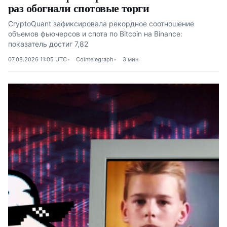
раз обогнали спотовые торги
CryptoQuant зафиксировала рекордное соотношение
объемов фьючерсов и спота по Bitcoin на Binance:
показатель достиг 7,82
07.08.2026 11:05 UTC
Cointelegraph
3 мин