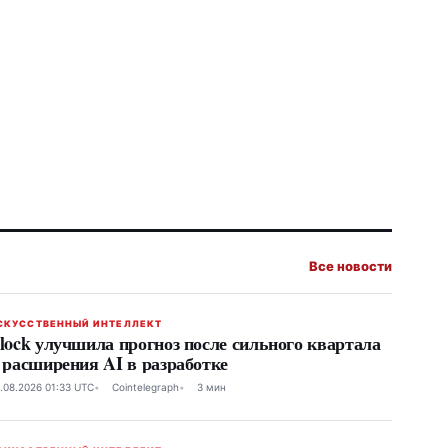
Все новости
СКУССТВЕННЫЙ ИНТЕЛЛЕКТ
lock улучшила прогноз после сильного квартала
 расширения AI в разработке
.08.2026 01:33 UTC
Cointelegraph
3 мин