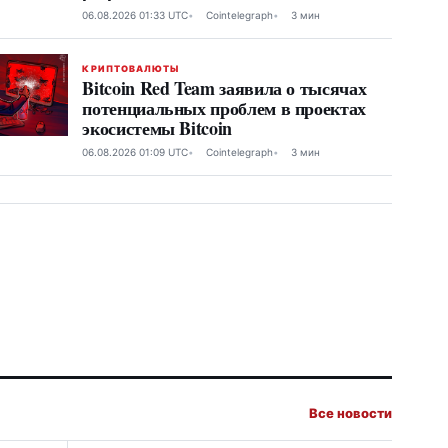
06.08.2026 01:33 UTC
Cointelegraph
3 мин
КРИПТОВАЛЮТЫ
Bitcoin Red Team заявила о тысячах
потенциальных проблем в проектах
экосистемы Bitcoin
06.08.2026 01:09 UTC
Cointelegraph
3 мин
Все новости