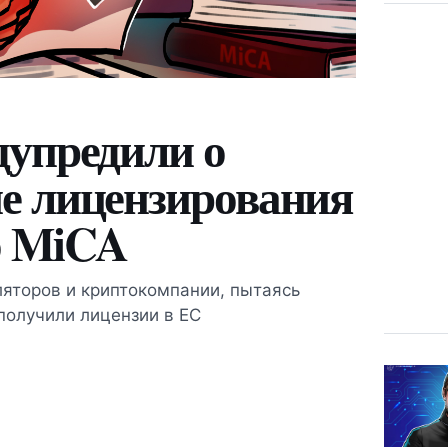
дупредили о
е лицензирования
о MiCA
яторов и криптокомпании, пытаясь
получили лицензии в ЕС