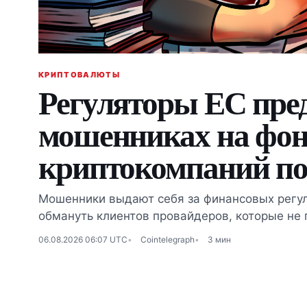
КРИПТОВАЛЮТЫ
Регуляторы ЕС пре
мошенниках на фон
криптокомпаний п
Мошенники выдают себя за финансовых регул
обмануть клиентов провайдеров, которые не 
06.08.2026 06:07 UTC
Cointelegraph
3 мин