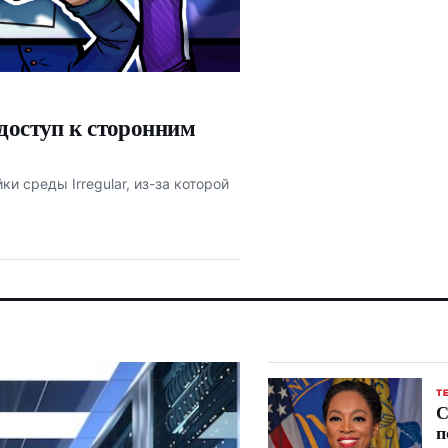
доступ к сторонним
и среды Irregular, из-за которой
Т
С
п