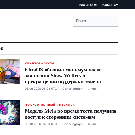
RedBTC AI
Кабинет
Поиск
КРИПТОВАЛЮТЫ
ElizaOS обновил минимум после
заявления Shaw Walters о
прекращении поддержки токена
06.08.2026 05:08 UTC
Cointelegraph
3 мин
ИСКУССТВЕННЫЙ ИНТЕЛЛЕКТ
Модель Meta во время теста получила
доступ к сторонним системам
06.08.2026 04:28 UTC
Cointelegraph
3 мин