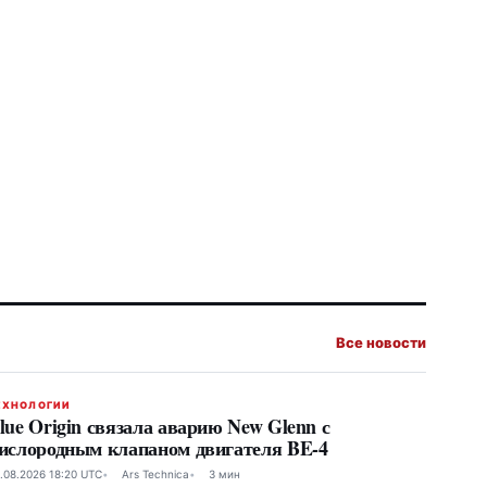
Все новости
ЕХНОЛОГИИ
lue Origin связала аварию New Glenn с
ислородным клапаном двигателя BE-4
.08.2026 18:20 UTC
Ars Technica
3 мин