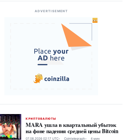
ADVERTISEMENT
КРИПТОВАЛЮТЫ
MARA ушла в квартальный убыток
на фоне падения средней цены Bitcoin
07.08.2026 02:17 UTC
Cointelegraph
4 мин