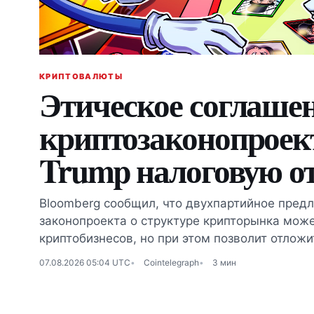
КРИПТОВАЛЮТЫ
Этическое соглашен
криптозаконопроек
Trump налоговую о
Bloomberg сообщил, что двухпартийное пред
законопроекта о структуре крипторынка може
криптобизнесов, но при этом позволит отложи
07.08.2026 05:04 UTC
Cointelegraph
3 мин