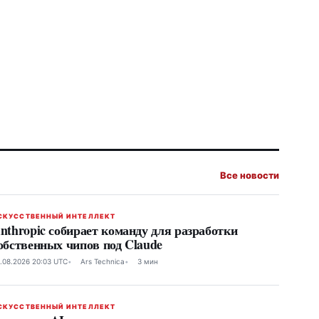
Все новости
СКУССТВЕННЫЙ ИНТЕЛЛЕКТ
nthropic собирает команду для разработки
обственных чипов под Claude
.08.2026 20:03 UTC
Ars Technica
3 мин
СКУССТВЕННЫЙ ИНТЕЛЛЕКТ