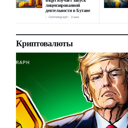
лицензированной
деятельности в Бутане
Cointelegraph
3 мин
Криптовалюты