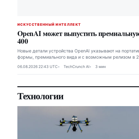
ИСКУССТВЕННЫЙ ИНТЕЛЛЕКТ
OpenAI может выпустить премиальную
400
Новые детали устройства OpenAI указывают на портат
формы, премиального вида и с возможным релизом в 2
06.08.2026 22:43 UTC
TechCrunch AI
3 мин
Технологии