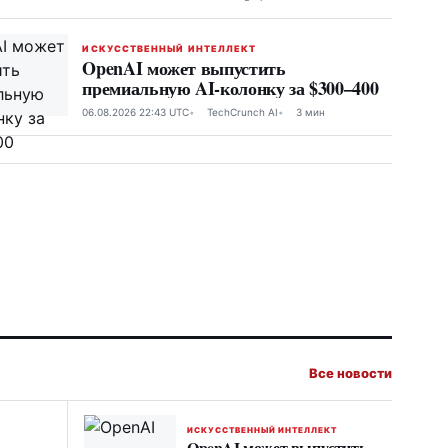
ИСКУССТВЕННЫЙ ИНТЕЛЛЕКТ
OpenAI может выпустить
премиальную AI-колонку за $300–400
06.08.2026 22:43 UTC
TechCrunch AI
3 мин
Все новости
ИСКУССТВЕННЫЙ ИНТЕЛЛЕКТ
OpenAI может выпустить