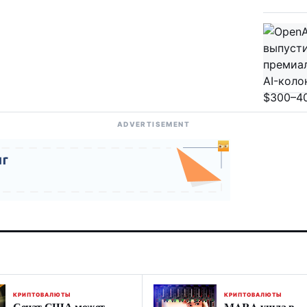
ADVERTISEMENT
КРИПТОВАЛЮТЫ
КРИПТОВАЛЮТЫ
Сенат США может
MARA ушла в