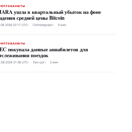
РИПТОВАЛЮТЫ
ARA ушла в квартальный убыток на фоне
адения средней цены Bitcoin
.08.2026 02:17 UTC
Cointelegraph
4 мин
РИПТОВАЛЮТЫ
EC покупала данные авиабилетов для
тслеживания поездок
.08.2026 21:36 UTC
Decrypt
3 мин