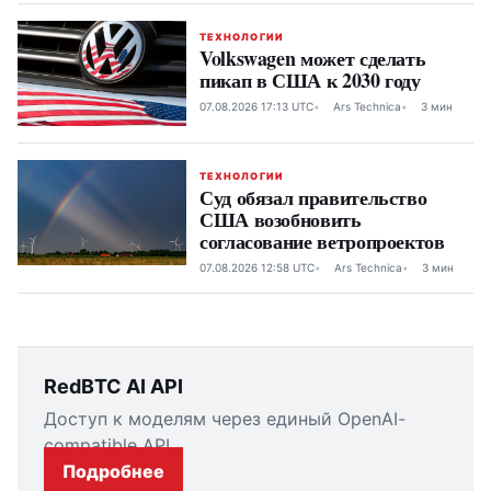
ТЕХНОЛОГИИ
Volkswagen может сделать
пикап в США к 2030 году
07.08.2026 17:13 UTC
Ars Technica
3 мин
ТЕХНОЛОГИИ
Суд обязал правительство
США возобновить
согласование ветропроектов
07.08.2026 12:58 UTC
Ars Technica
3 мин
RedBTC AI API
Доступ к моделям через единый OpenAI-
compatible API.
Подробнее