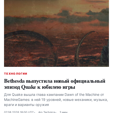
ТЕХНОЛОГИИ
Bethesda выпустила новый официальный
эпизод Quake к юбилею игры
Для Quake вышла глава кампании Dawn of the Machine от
MachineGames: в ней 19 уровней, новые механики, музыка,
враги и варианты оружия
07.08.2026 18:00 UTC
Ars Technica
3 мин