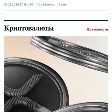
«живой»
07.08.2026 17:36 UTC
Ars Technica
3 мин
Криптовалюты
Все новости