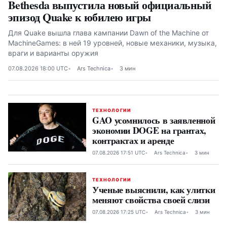
Bethesda выпустила новый официальный
эпизод Quake к юбилею игры
Для Quake вышла глава кампании Dawn of the Machine от
MachineGames: в ней 19 уровней, новые механики, музыка,
враги и варианты оружия
07.08.2026 18:00 UTC
Ars Technica
3 мин
ТЕХНОЛОГИИ
GAO усомнилось в заявленной
экономии DOGE на грантах,
контрактах и аренде
07.08.2026 17:51 UTC
Ars Technica
3 мин
ТЕХНОЛОГИИ
Ученые выяснили, как улитки
меняют свойства своей слизи
07.08.2026 17:25 UTC
Ars Technica
3 мин