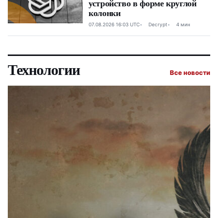
устройство в форме круглой
колонки
07.08.2026 16:03 UTC
Decrypt
4 мин
Технологии
Все новости