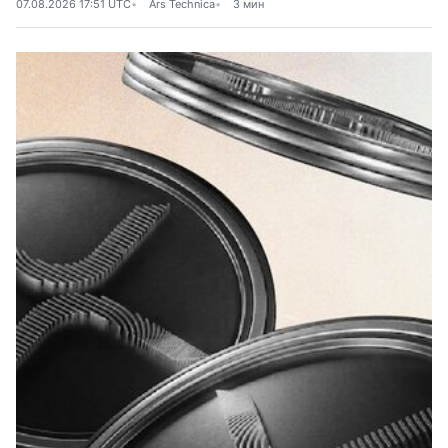
07.08.2026 17:51 UTC
Ars Technica
3 мин