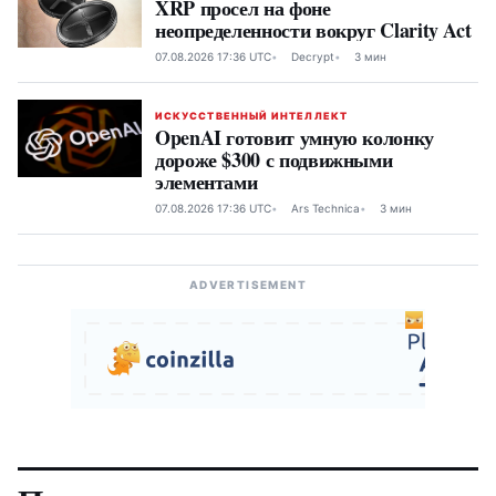
XRP просел на фоне
неопределенности вокруг Clarity Act
07.08.2026 17:36 UTC
Decrypt
3 мин
ИСКУССТВЕННЫЙ ИНТЕЛЛЕКТ
OpenAI готовит умную колонку
дороже $300 с подвижными
элементами
07.08.2026 17:36 UTC
Ars Technica
3 мин
ADVERTISEMENT