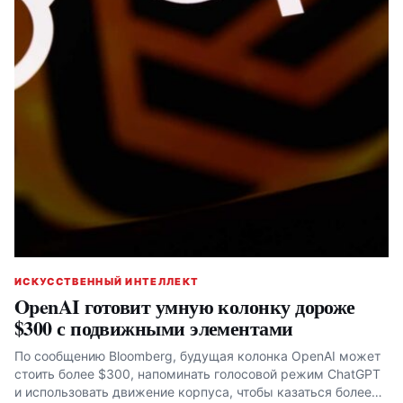
ИСКУССТВЕННЫЙ ИНТЕЛЛЕКТ
OpenAI готовит умную колонку дороже
$300 с подвижными элементами
По сообщению Bloomberg, будущая колонка OpenAI может
стоить более $300, напоминать голосовой режим ChatGPT
и использовать движение корпуса, чтобы казаться более