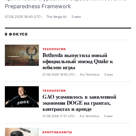
Preparedness Framework
07.08.2026 18:40 UTC
The Verge AI
3 мин
ТЕХНОЛОГИИ
Bethesda выпустила новый
официальный эпизод Quake к
юбилею игры
07.08.2026 18:00 UTC
Ars Technica
3 мин
ТЕХНОЛОГИИ
GAO усомнилось в заявленной
экономии DOGE на грантах,
контрактах и аренде
07.08.2026 17:51 UTC
Ars Technica
3 мин
КРИПТОВАЛЮТЫ