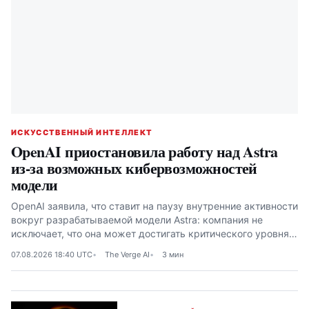
ИСКУССТВЕННЫЙ ИНТЕЛЛЕКТ
OpenAI приостановила работу над Astra
из-за возможных кибервозможностей
модели
OpenAI заявила, что ставит на паузу внутренние активности
вокруг разрабатываемой модели Astra: компания не
исключает, что она может достигать критического уровня
кибервозможностей по Preparedness Framework
07.08.2026 18:40 UTC
The Verge AI
3 мин