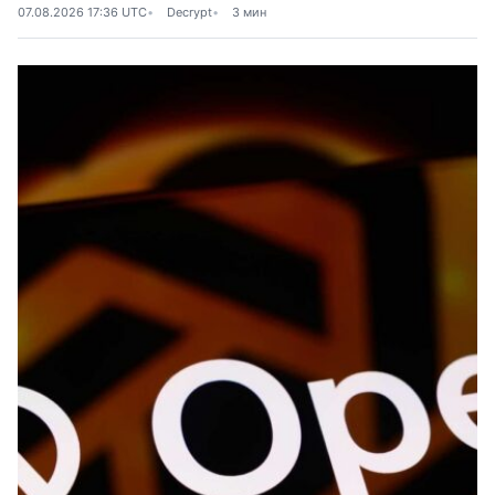
07.08.2026 17:36 UTC
Decrypt
3 мин