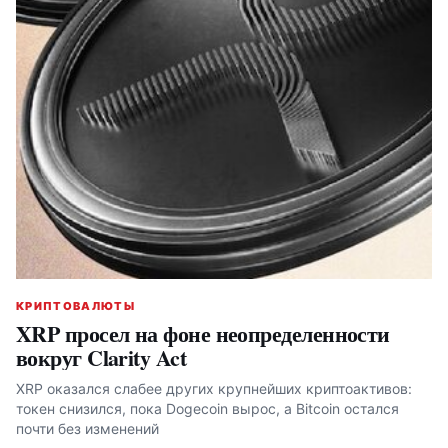
КРИПТОВАЛЮТЫ
XRP просел на фоне неопределенности
вокруг Clarity Act
XRP оказался слабее других крупнейших криптоактивов:
токен снизился, пока Dogecoin вырос, а Bitcoin остался
почти без изменений