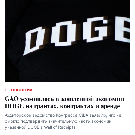
ТЕХНОЛОГИИ
GAO усомнилось в заявленной экономии
DOGE на грантах, контрактах и аренде
Аудиторское ведомство Конгресса США заявило, что не
смогло подтвердить значительную часть экономии,
указанной DOGE в Wall of Receipts