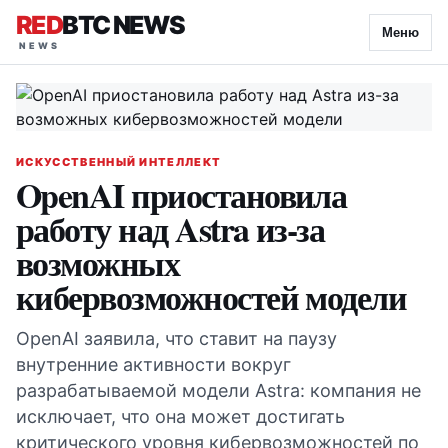
RED
BTC NEWS
Меню
ИСКУССТВЕННЫЙ ИНТЕЛЛЕКТ
OpenAI приостановила
работу над Astra из-за
возможных
кибервозможностей модели
OpenAI заявила, что ставит на паузу
внутренние активности вокруг
разрабатываемой модели Astra: компания не
исключает, что она может достигать
критического уровня кибервозможностей по