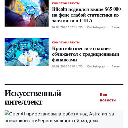
КРИПТОВАЛЮТЫ
Bitcoin поднялся выше $65 000
на фоне слабой статистики по
занятости в США
07.08.2026 15:23 UTC
Cointelegraph
3 мин
КРИПТОВАЛЮТЫ
Криптобизнес все сильнее
сближается с традиционными
финансами
07.08.2026 15:07 UTC
Cointelegraph
4 мин
Искусственный
Все
интеллект
новости