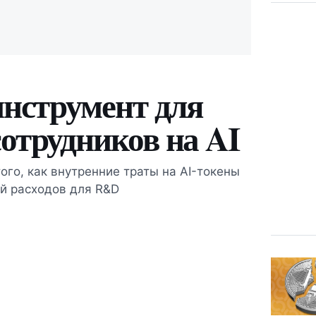
инструмент для
сотрудников на AI
того, как внутренние траты на AI-токены
ей расходов для R&D