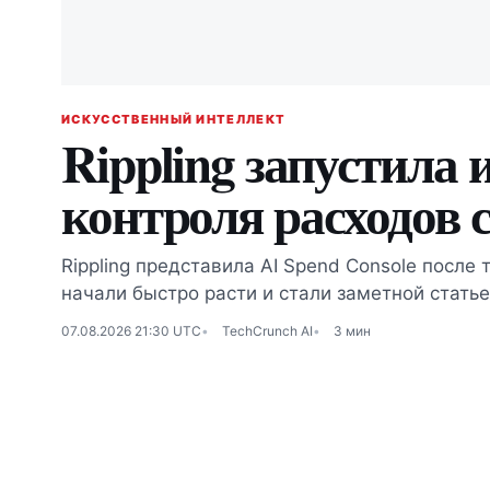
ИСКУССТВЕННЫЙ ИНТЕЛЛЕКТ
Rippling запустила 
контроля расходов 
Rippling представила AI Spend Console после 
начали быстро расти и стали заметной стать
07.08.2026 21:30 UTC
TechCrunch AI
3 мин