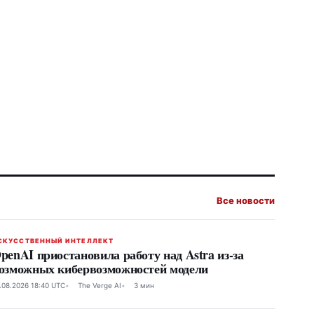
Все новости
СКУССТВЕННЫЙ ИНТЕЛЛЕКТ
penAI приостановила работу над Astra из-за
озможных кибервозможностей модели
.08.2026 18:40 UTC
The Verge AI
3 мин