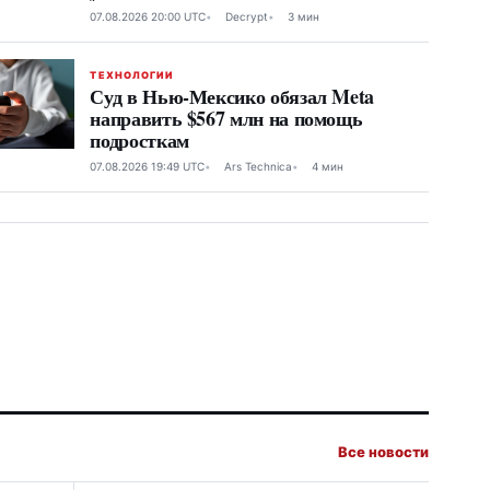
07.08.2026 20:00 UTC
Decrypt
3 мин
ТЕХНОЛОГИИ
Суд в Нью-Мексико обязал Meta
направить $567 млн на помощь
подросткам
07.08.2026 19:49 UTC
Ars Technica
4 мин
Все новости