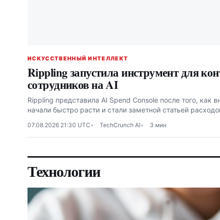
ИСКУССТВЕННЫЙ ИНТЕЛЛЕКТ
Rippling запустила инструмент для ко
сотрудников на AI
Rippling представила AI Spend Console после того, как 
начали быстро расти и стали заметной статьей расходо
07.08.2026 21:30 UTC
TechCrunch AI
3 мин
Технологии