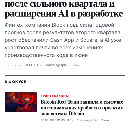
после сильного квартала и
расширения AI в разработке
Финтех-компания Block повысила годовой
прогноз после результатов второго квартала:
рост обеспечили Cash App и Square, а AI уже
участвовал почти во всех изменениях
производственного кода в июне
06.08.2026 01:33 UTC
Cointelegraph
3 мин
КРИПТОВАЛЮТЫ
Bitcoin Red Team заявила о тысячах
потенциальных проблем в проектах
экосистемы Bitcoin
06.08.2026 01:09 UTC
Cointelegraph
3 мин