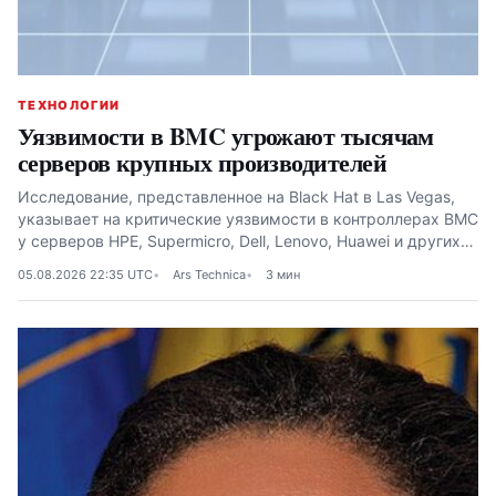
ТЕХНОЛОГИИ
Уязвимости в BMC угрожают тысячам
серверов крупных производителей
Исследование, представленное на Black Hat в Las Vegas,
указывает на критические уязвимости в контроллерах BMC
у серверов HPE, Supermicro, Dell, Lenovo, Huawei и других
производителей
05.08.2026 22:35 UTC
Ars Technica
3 мин