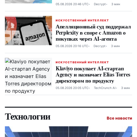
05.08.2026 20:46 UTC
Decrypt
3 мин
ИСКУССТВЕННЫЙ ИНТЕЛЛЕКТ
Апелляционный суд поддержал
Perplexity в споре с Amazon о
покупках через AI-агента
05.08.2026 20:16 UTC
Decrypt
3 мин
ИСКУССТВЕННЫЙ ИНТЕЛЛЕКТ
Klaviyo покупает AI-стартап
Agency и назначает Elias Torres
директором по продукту
05.08.2026 20:05 UTC
TechCrunch AI
3 мин
Технологии
Все новости