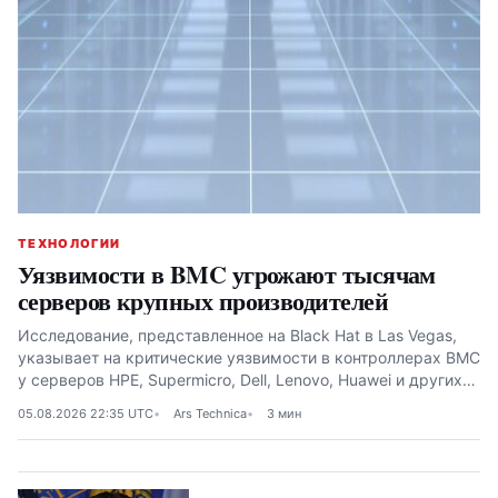
ТЕХНОЛОГИИ
Уязвимости в BMC угрожают тысячам
серверов крупных производителей
Исследование, представленное на Black Hat в Las Vegas,
указывает на критические уязвимости в контроллерах BMC
у серверов HPE, Supermicro, Dell, Lenovo, Huawei и других
производителей
05.08.2026 22:35 UTC
Ars Technica
3 мин