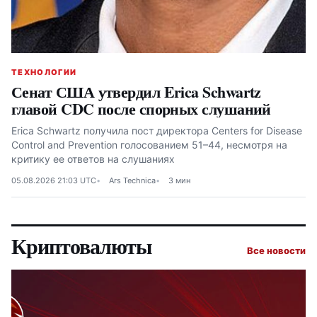
ТЕХНОЛОГИИ
Сенат США утвердил Erica Schwartz
главой CDC после спорных слушаний
Erica Schwartz получила пост директора Centers for Disease
Control and Prevention голосованием 51–44, несмотря на
критику ее ответов на слушаниях
05.08.2026 21:03 UTC
Ars Technica
3 мин
Криптовалюты
Все новости