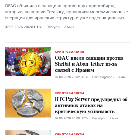
OFAC объявило о санкциях против двух криптобирж,
которые, по версии Treasury, проводили многомиллионные
операции для иранских структур и уже подсанкционных
платформ
07.08.2026 20:28 UTC
Decrypt
3 мин
КРИПТОВАЛЮТЫ
OFAC ввело санкции против
Shelbit и Aban Tether из-за
связей с Ираном
07.08.2026 20:02 UTC
Cointelegraph
3 мин
КРИПТОВАЛЮТЫ
BTCPay Server предупредил об
активных атаках на
критическую уязвимость
07.08.2026 20:00 UTC
Decrypt
3 мин
КРИПТОВАЛЮТЫ