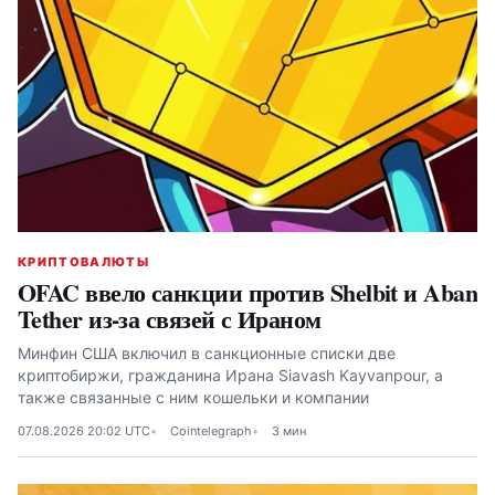
КРИПТОВАЛЮТЫ
OFAC ввело санкции против Shelbit и Aban
Tether из-за связей с Ираном
Минфин США включил в санкционные списки две
криптобиржи, гражданина Ирана Siavash Kayvanpour, а
также связанные с ним кошельки и компании
07.08.2026 20:02 UTC
Cointelegraph
3 мин