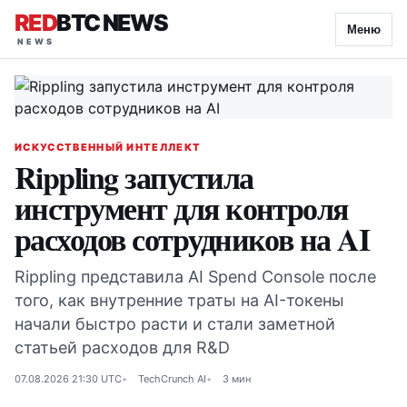
RED
BTC NEWS
Меню
ИСКУССТВЕННЫЙ ИНТЕЛЛЕКТ
Rippling запустила
инструмент для контроля
расходов сотрудников на AI
Rippling представила AI Spend Console после
того, как внутренние траты на AI-токены
начали быстро расти и стали заметной
статьей расходов для R&D
07.08.2026 21:30 UTC
TechCrunch AI
3 мин