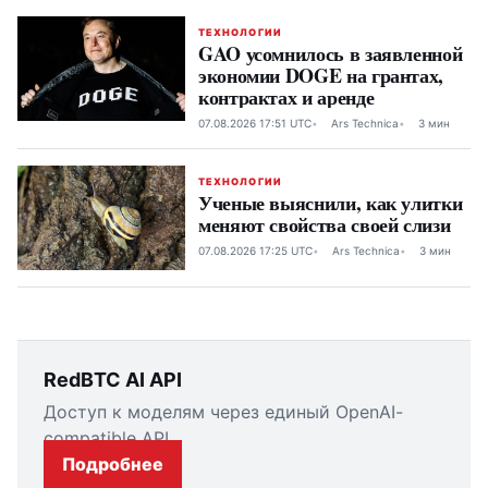
ТЕХНОЛОГИИ
GAO усомнилось в заявленной
экономии DOGE на грантах,
контрактах и аренде
07.08.2026 17:51 UTC
Ars Technica
3 мин
ТЕХНОЛОГИИ
Ученые выяснили, как улитки
меняют свойства своей слизи
07.08.2026 17:25 UTC
Ars Technica
3 мин
RedBTC AI API
Доступ к моделям через единый OpenAI-
compatible API.
Подробнее