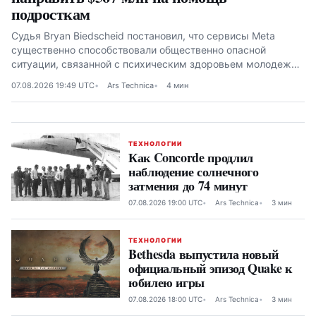
подросткам
Судья Bryan Biedscheid постановил, что сервисы Meta
существенно способствовали общественно опасной
ситуации, связанной с психическим здоровьем молодежи
в Нью-Мексико
07.08.2026 19:49 UTC
Ars Technica
4 мин
ТЕХНОЛОГИИ
Как Concorde продлил
наблюдение солнечного
затмения до 74 минут
07.08.2026 19:00 UTC
Ars Technica
3 мин
ТЕХНОЛОГИИ
Bethesda выпустила новый
официальный эпизод Quake к
юбилею игры
07.08.2026 18:00 UTC
Ars Technica
3 мин