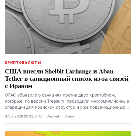
КРИПТОВАЛЮТЫ
США внесли Shelbit Exchange и Aban
Tether в санкционный список из-за связей
с Ираном
OFAC объявило о санкциях против двух криптобирж,
которые, по версии Treasury, проводили многомиллионные
операции для иранских структур и уже подсанкционных
платформ
07.08.2026 20:28 UTC
Decrypt
3 мин