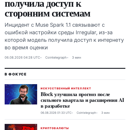
получила доступ к
сторонним системам
Инцидент с Muse Spark 1.1 связывают с
ошибкой настройки среды Irregular, из-за
которой модель получила доступ к интернету
во время оценки
06.08.2026 04:28 UTC
Cointelegraph
3 мин
ИСКУССТВЕННЫЙ ИНТЕЛЛЕКТ
Block улучшила прогноз после
сильного квартала и расширения AI
в разработке
06.08.2026 01:33 UTC
Cointelegraph
3 мин
КРИПТОВАЛЮТЫ