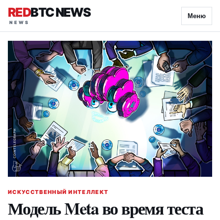
RED
BTC NEWS
Меню
ИСКУССТВЕННЫЙ ИНТЕЛЛЕКТ
Модель Meta во время теста