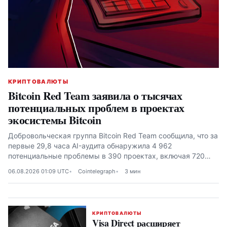
КРИПТОВАЛЮТЫ
Bitcoin Red Team заявила о тысячах
потенциальных проблем в проектах
экосистемы Bitcoin
Добровольческая группа Bitcoin Red Team сообщила, что за
первые 29,8 часа AI-аудита обнаружила 4 962
потенциальные проблемы в 390 проектах, включая 720
высокого или критического уровня
06.08.2026 01:09 UTC
Cointelegraph
3 мин
КРИПТОВАЛЮТЫ
Visa Direct расширяет