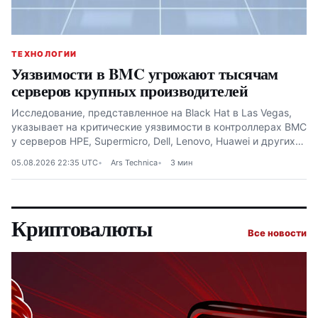
ТЕХНОЛОГИИ
Уязвимости в BMC угрожают тысячам
серверов крупных производителей
Исследование, представленное на Black Hat в Las Vegas,
указывает на критические уязвимости в контроллерах BMC
у серверов HPE, Supermicro, Dell, Lenovo, Huawei и других
производителей
05.08.2026 22:35 UTC
Ars Technica
3 мин
Криптовалюты
Все новости