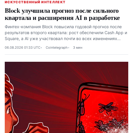
ИСКУССТВЕННЫЙ ИНТЕЛЛЕКТ
Block улучшила прогноз после сильного
квартала и расширения AI в разработке
Финтех-компания Block повысила годовой прогноз после
результатов второго квартала: рост обеспечили Cash App и
Square, а AI уже участвовал почти во всех изменениях
производственного кода в июне
06.08.2026 01:33 UTC
Cointelegraph
3 мин