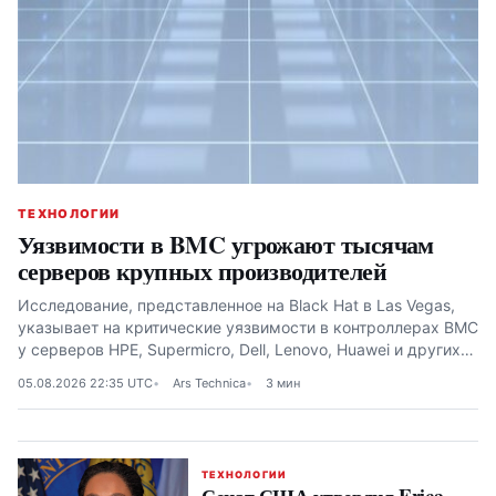
ТЕХНОЛОГИИ
Уязвимости в BMC угрожают тысячам
серверов крупных производителей
Исследование, представленное на Black Hat в Las Vegas,
указывает на критические уязвимости в контроллерах BMC
у серверов HPE, Supermicro, Dell, Lenovo, Huawei и других
производителей
05.08.2026 22:35 UTC
Ars Technica
3 мин
ТЕХНОЛОГИИ