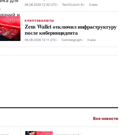
06.08.2026 12:30 UTC
TechCrunch AI
3 мин
КРИПТОВАЛЮТЫ
Zeus Wallet отключил инфраструктуру
после киберинцидента
06.08.2026 12:11 UTC
Cointelegraph
3 мин
Все новости