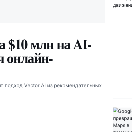
а $10 млн на AI-
я онлайн-
т подход Vector AI из рекомендательных