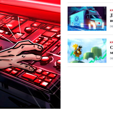
К
J
и
06
К
С
м
06