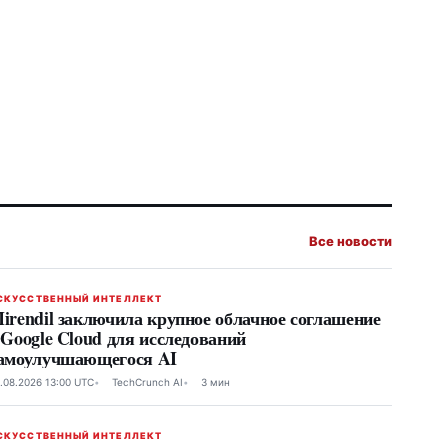
Все новости
СКУССТВЕННЫЙ ИНТЕЛЛЕКТ
irendil заключила крупное облачное соглашение
 Google Cloud для исследований
амоулучшающегося AI
.08.2026 13:00 UTC
TechCrunch AI
3 мин
СКУССТВЕННЫЙ ИНТЕЛЛЕКТ