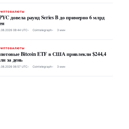
РИПТОВАЛЮТЫ
PYC довела раунд Series B до примерно 6 млрд
ен
.08.2026 08:44 UTC
Cointelegraph
3 мин
РИПТОВАЛЮТЫ
потовые Bitcoin ETF в США привлекли $244,4
лн за день
.08.2026 06:57 UTC
Cointelegraph
3 мин