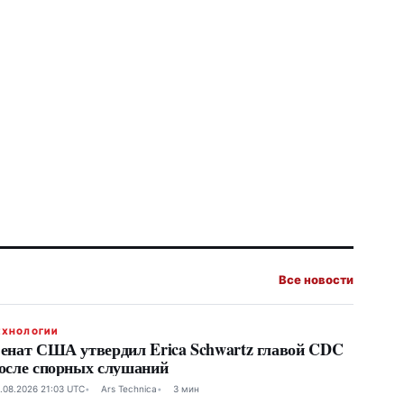
Все новости
ЕХНОЛОГИИ
енат США утвердил Erica Schwartz главой CDC
осле спорных слушаний
.08.2026 21:03 UTC
Ars Technica
3 мин