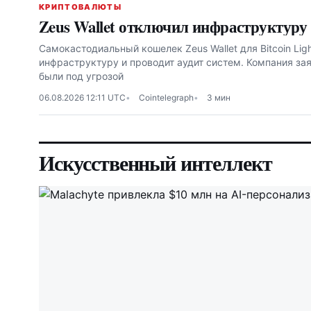
КРИПТОВАЛЮТЫ
Zeus Wallet отключил инфраструктуру
Самокастодиальный кошелек Zeus Wallet для Bitcoin Lig
инфраструктуру и проводит аудит систем. Компания зая
были под угрозой
06.08.2026 12:11 UTC
Cointelegraph
3 мин
Искусственный интеллект